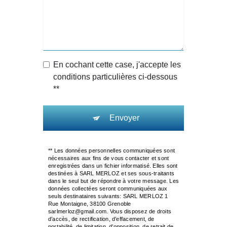
En cochant cette case, j'accepte les
conditions particulières ci-dessous
**
Envoyer
** Les données personnelles communiquées sont
nécessaires aux fins de vous contacter et sont
enregistrées dans un fichier informatisé. Elles sont
destinées à SARL MERLOZ et ses sous-traitants
dans le seul but de répondre à votre message. Les
données collectées seront communiquées aux
seuls destinataires suivants: SARL MERLOZ 1
Rue Montaigne, 38100 Grenoble
sarlmerloz@gmail.com. Vous disposez de droits
d’accès, de rectification, d’effacement, de
portabilité, de limitation, d’opposition, de retrait de