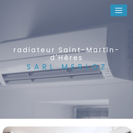
Panneau de gestion des cookies
radiateur Saint-Martin-
d'Hères
SARL MERLOZ