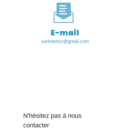
E-mail
sarlmerloz@gmail.com
N'hésitez pas à nous
contacter