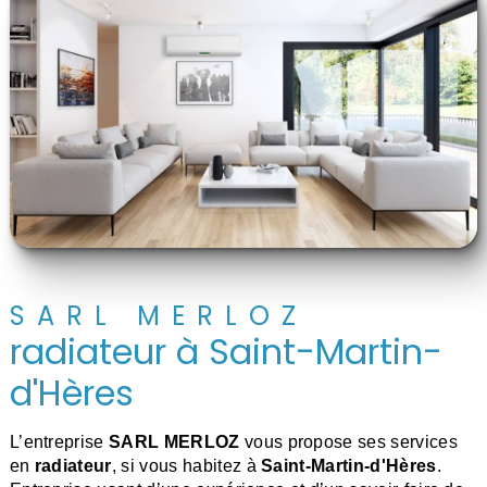
SARL MERLOZ
radiateur à Saint-Martin-
d'Hères
L’entreprise
SARL MERLOZ
vous propose ses services
en
radiateur
, si vous habitez à
Saint-Martin-d'Hères
.