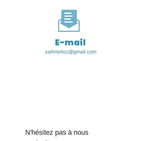
E-mail
sarlmerloz@gmail.com
N'hésitez pas à nous