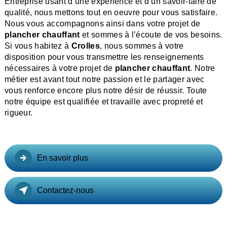
Entreprise usant d’une expérience et d’un savoir-faire de
qualité, nous mettons tout en oeuvre pour vous satisfaire.
Nous vous accompagnons ainsi dans votre projet de
plancher chauffant
et sommes à l’écoute de vos besoins.
Si vous habitez à
Crolles
, nous sommes à votre
disposition pour vous transmettre les renseignements
nécessaires à votre projet de
plancher chauffant
. Notre
métier est avant tout notre passion et le partager avec
vous renforce encore plus notre désir de réussir. Toute
notre équipe est qualifiée et travaille avec propreté et
rigueur.
En savoir plus
Contactez-nous