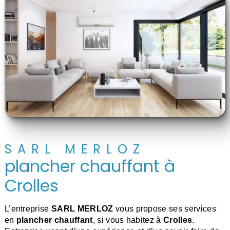
SARL MERLOZ
plancher chauffant à
Crolles
L’entreprise
SARL MERLOZ
vous propose ses services
en
plancher chauffant
, si vous habitez à
Crolles
.