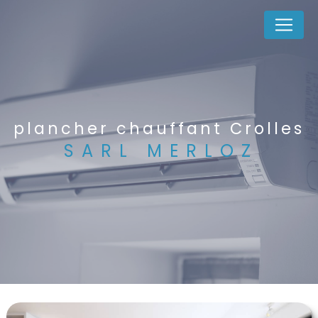
Panneau de gestion des cookies
plancher chauffant Crolles
SARL MERLOZ