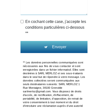
En cochant cette case, j'accepte les
conditions particulières ci-dessous
**
Envoyer
** Les données personnelles communiquées sont
nécessaires aux fins de vous contacter et sont
enregistrées dans un fichier informatisé. Elles sont
destinées à SARL MERLOZ et ses sous-traitants
dans le seul but de répondre à votre message. Les
données collectées seront communiquées aux
seuls destinataires suivants: SARL MERLOZ 1
Rue Montaigne, 38100 Grenoble
sarlmerloz@gmail.com. Vous disposez de droits
d’accès, de rectification, d’effacement, de
portabilité, de limitation, d’opposition, de retrait de
votre consentement à tout moment et du droit
d’introduire une réclamation auprès d’une autorité