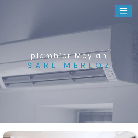
Panneau de gestion des cookies
plombier Meylan
SARL MERLOZ