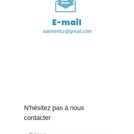
E-mail
sarlmerloz@gmail.com
N'hésitez pas à nous
contacter