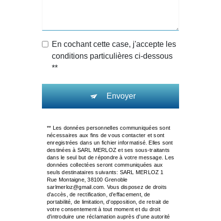
En cochant cette case, j'accepte les
conditions particulières ci-dessous
**
Envoyer
** Les données personnelles communiquées sont
nécessaires aux fins de vous contacter et sont
enregistrées dans un fichier informatisé. Elles sont
destinées à SARL MERLOZ et ses sous-traitants
dans le seul but de répondre à votre message. Les
données collectées seront communiquées aux
seuls destinataires suivants: SARL MERLOZ 1
Rue Montaigne, 38100 Grenoble
sarlmerloz@gmail.com. Vous disposez de droits
d’accès, de rectification, d’effacement, de
portabilité, de limitation, d’opposition, de retrait de
votre consentement à tout moment et du droit
d’introduire une réclamation auprès d’une autorité