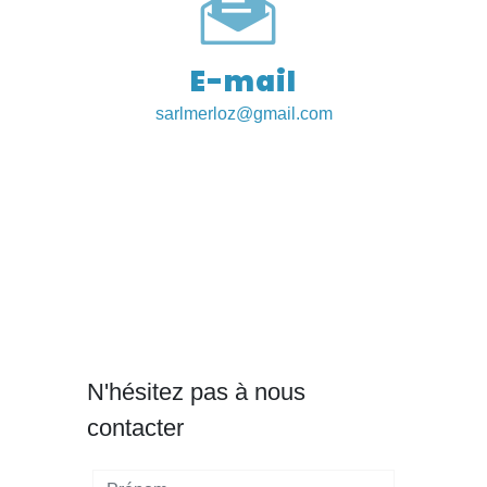
E-mail
sarlmerloz@gmail.com
N'hésitez pas à nous
contacter