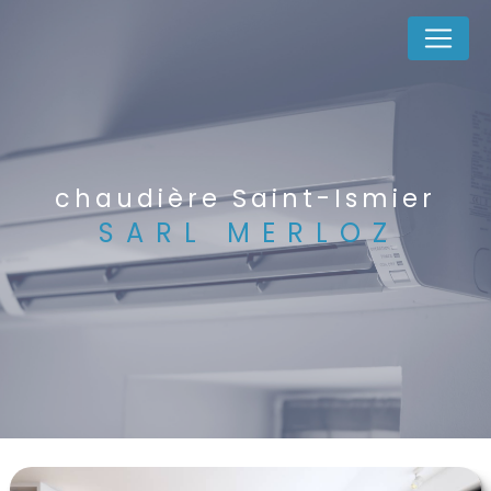
Panneau de gestion des cookies
chaudière Saint-Ismier
SARL MERLOZ