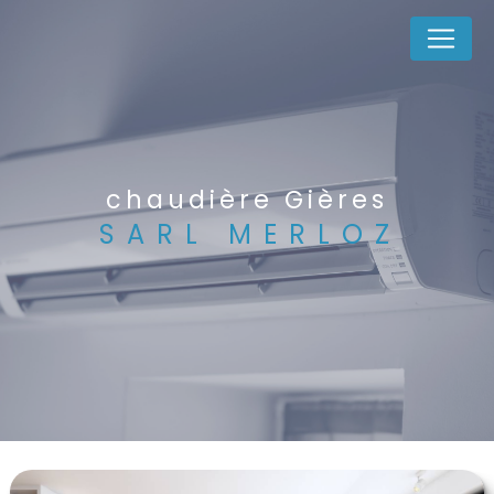
Panneau de gestion des cookies
chaudière Gières
SARL MERLOZ