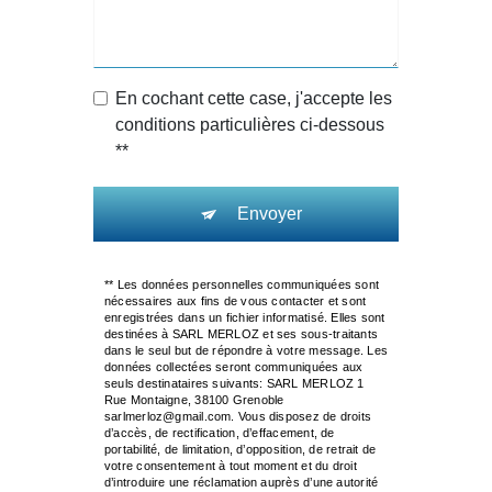
En cochant cette case, j'accepte les
conditions particulières ci-dessous
**
Envoyer
** Les données personnelles communiquées sont
nécessaires aux fins de vous contacter et sont
enregistrées dans un fichier informatisé. Elles sont
destinées à SARL MERLOZ et ses sous-traitants
dans le seul but de répondre à votre message. Les
données collectées seront communiquées aux
seuls destinataires suivants: SARL MERLOZ 1
Rue Montaigne, 38100 Grenoble
sarlmerloz@gmail.com. Vous disposez de droits
d’accès, de rectification, d’effacement, de
portabilité, de limitation, d’opposition, de retrait de
votre consentement à tout moment et du droit
d’introduire une réclamation auprès d’une autorité