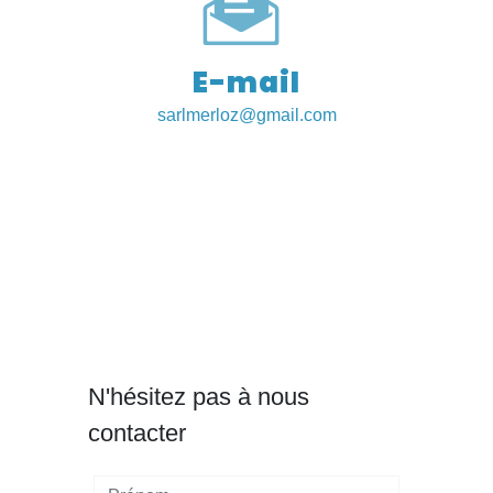
E-mail
sarlmerloz@gmail.com
N'hésitez pas à nous
contacter