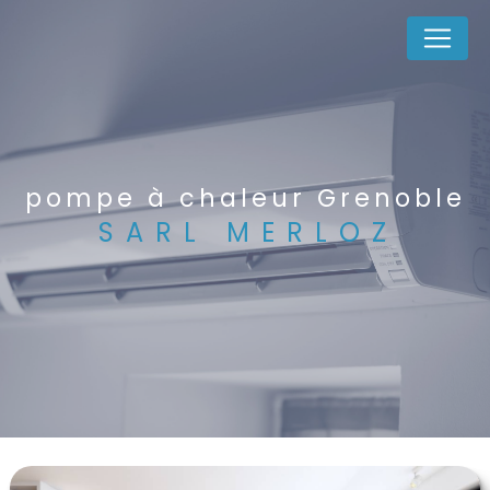
Panneau de gestion des cookies
pompe à chaleur Grenoble
SARL MERLOZ