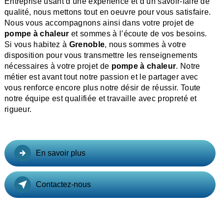
Entreprise usant d’une expérience et d’un savoir-faire de
qualité, nous mettons tout en oeuvre pour vous satisfaire.
Nous vous accompagnons ainsi dans votre projet de
pompe à chaleur
et sommes à l’écoute de vos besoins.
Si vous habitez à
Grenoble
, nous sommes à votre
disposition pour vous transmettre les renseignements
nécessaires à votre projet de
pompe à chaleur
. Notre
métier est avant tout notre passion et le partager avec
vous renforce encore plus notre désir de réussir. Toute
notre équipe est qualifiée et travaille avec propreté et
rigueur.
En savoir plus
Contactez-nous