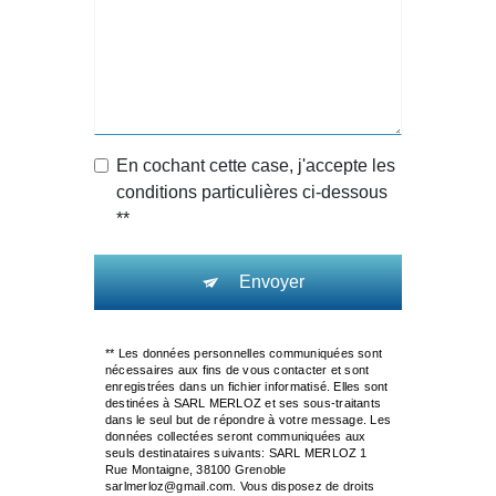
En cochant cette case, j'accepte les
conditions particulières ci-dessous
**
Envoyer
** Les données personnelles communiquées sont
nécessaires aux fins de vous contacter et sont
enregistrées dans un fichier informatisé. Elles sont
destinées à SARL MERLOZ et ses sous-traitants
dans le seul but de répondre à votre message. Les
données collectées seront communiquées aux
seuls destinataires suivants: SARL MERLOZ 1
Rue Montaigne, 38100 Grenoble
sarlmerloz@gmail.com. Vous disposez de droits