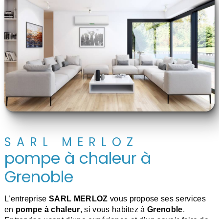
SARL MERLOZ
pompe à chaleur à
Grenoble
L’entreprise
SARL MERLOZ
vous propose ses services
en
pompe à chaleur
, si vous habitez à
Grenoble
.