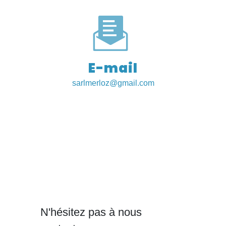
E-mail
sarlmerloz@gmail.com
N'hésitez pas à nous