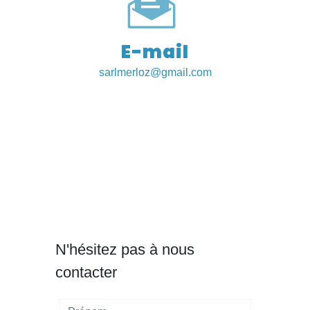
E-mail
sarlmerloz@gmail.com
N'hésitez pas à nous
contacter