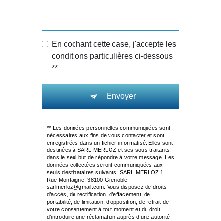
En cochant cette case, j'accepte les
conditions particulières ci-dessous
**
Envoyer
** Les données personnelles communiquées sont
nécessaires aux fins de vous contacter et sont
enregistrées dans un fichier informatisé. Elles sont
destinées à SARL MERLOZ et ses sous-traitants
dans le seul but de répondre à votre message. Les
données collectées seront communiquées aux
seuls destinataires suivants: SARL MERLOZ 1
Rue Montaigne, 38100 Grenoble
sarlmerloz@gmail.com. Vous disposez de droits
d’accès, de rectification, d’effacement, de
portabilité, de limitation, d’opposition, de retrait de
votre consentement à tout moment et du droit
d’introduire une réclamation auprès d’une autorité