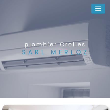
Panneau de gestion des cookies
plombier Crolles
SARL MERLOZ