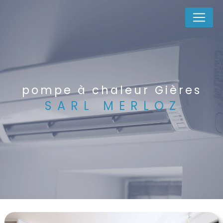
Panneau de gestion des cookies
pompe à chaleur Gières
SARL MERLOZ