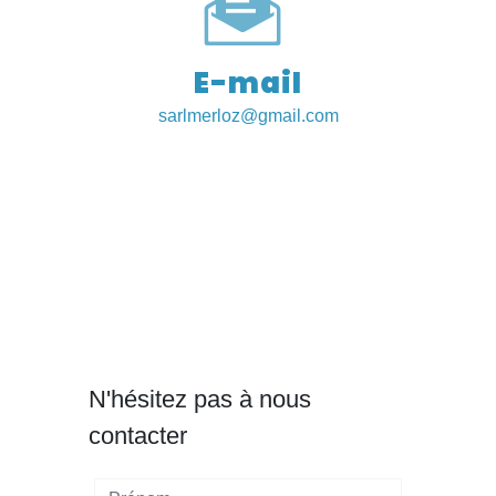
E-mail
sarlmerloz@gmail.com
N'hésitez pas à nous
contacter