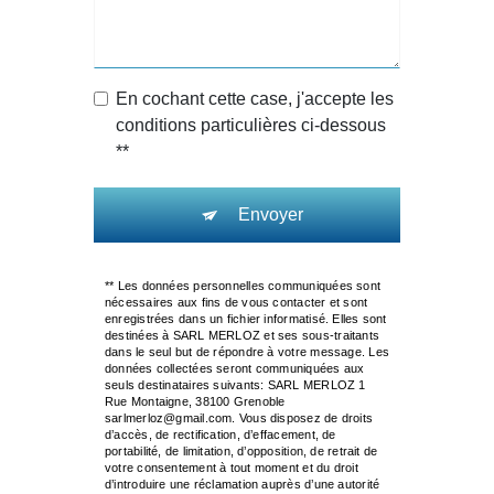
En cochant cette case, j'accepte les
conditions particulières ci-dessous
**
Envoyer
** Les données personnelles communiquées sont
nécessaires aux fins de vous contacter et sont
enregistrées dans un fichier informatisé. Elles sont
destinées à SARL MERLOZ et ses sous-traitants
dans le seul but de répondre à votre message. Les
données collectées seront communiquées aux
seuls destinataires suivants: SARL MERLOZ 1
Rue Montaigne, 38100 Grenoble
sarlmerloz@gmail.com. Vous disposez de droits
d’accès, de rectification, d’effacement, de
portabilité, de limitation, d’opposition, de retrait de
votre consentement à tout moment et du droit
d’introduire une réclamation auprès d’une autorité