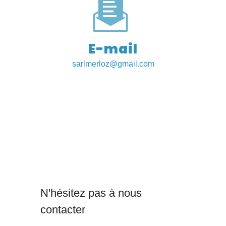
E-mail
sarlmerloz@gmail.com
N'hésitez pas à nous
contacter