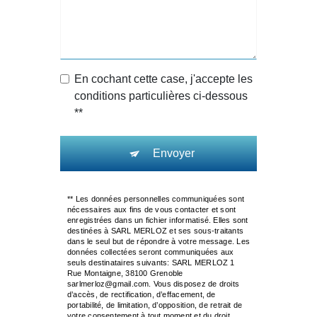
En cochant cette case, j'accepte les
conditions particulières ci-dessous
**
Envoyer
** Les données personnelles communiquées sont
nécessaires aux fins de vous contacter et sont
enregistrées dans un fichier informatisé. Elles sont
destinées à SARL MERLOZ et ses sous-traitants
dans le seul but de répondre à votre message. Les
données collectées seront communiquées aux
seuls destinataires suivants: SARL MERLOZ 1
Rue Montaigne, 38100 Grenoble
sarlmerloz@gmail.com. Vous disposez de droits
d’accès, de rectification, d’effacement, de
portabilité, de limitation, d’opposition, de retrait de
votre consentement à tout moment et du droit