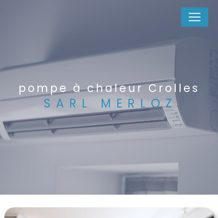
Panneau de gestion des cookies
pompe à chaleur Crolles
SARL MERLOZ