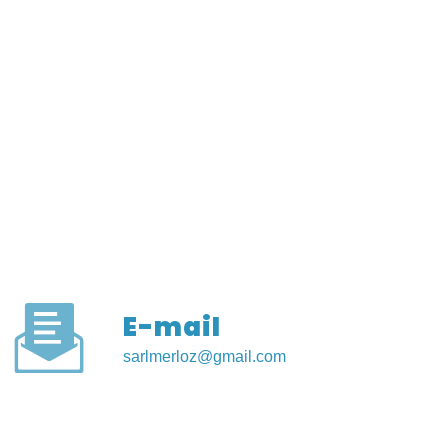
E-mail
sarlmerloz@gmail.com