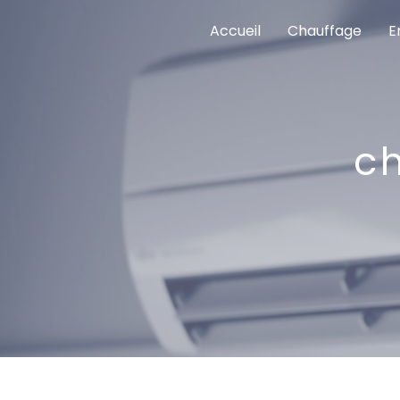
Panneau de gestion des cookies
Accueil
Chauffage
E
c