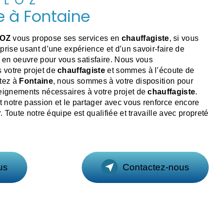
RLOZ
e à Fontaine
LOZ
vous propose ses services en
chauffagiste
, si vous
eprise usant d’une expérience et d’un savoir-faire de
t en oeuvre pour vous satisfaire. Nous vous
votre projet de
chauffagiste
et sommes à l’écoute de
itez à
Fontaine
, nous sommes à votre disposition pour
seignements nécessaires à votre projet de
chauffagiste
.
ut notre passion et le partager avec vous renforce encore
r. Toute notre équipe est qualifiée et travaille avec propreté
us
Contactez-nous