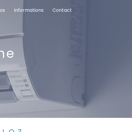
tos
Informations
Contact
ne