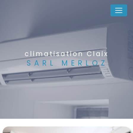
Panneau de gestion des cookies
climatisation Claix
SARL MERLOZ