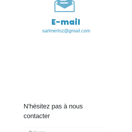
E-mail
sarlmerloz@gmail.com
N'hésitez pas à nous
contacter