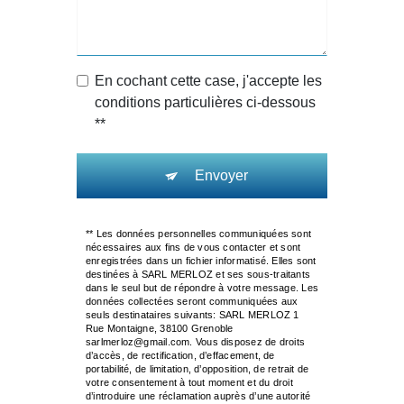
En cochant cette case, j'accepte les
conditions particulières ci-dessous
**
Envoyer
** Les données personnelles communiquées sont
nécessaires aux fins de vous contacter et sont
enregistrées dans un fichier informatisé. Elles sont
destinées à SARL MERLOZ et ses sous-traitants
dans le seul but de répondre à votre message. Les
données collectées seront communiquées aux
seuls destinataires suivants: SARL MERLOZ 1
Rue Montaigne, 38100 Grenoble
sarlmerloz@gmail.com. Vous disposez de droits
d’accès, de rectification, d’effacement, de
portabilité, de limitation, d’opposition, de retrait de
votre consentement à tout moment et du droit
d’introduire une réclamation auprès d’une autorité